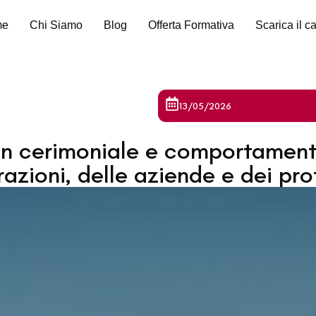
me
Chi Siamo
Blog
Offerta Formativa
Scarica il c
13/05/2026
n cerimoniale e comportamento
zioni, delle aziende e dei prof