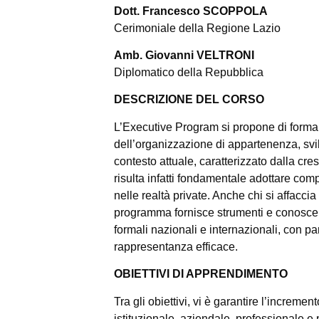
Dott. Francesco SCOPPOLA
Cerimoniale della Regione Lazio
Amb. Giovanni VELTRONI
Diplomatico della Repubblica
DESCRIZIONE DEL CORSO
L’Executive Program si propone di formare
dell’organizzazione di appartenenza, svil
contesto attuale, caratterizzato dalla cres
risulta infatti fondamentale adottare comp
nelle realtà private. Anche chi si affacci
programma fornisce strumenti e conoscenze
formali nazionali e internazionali, con p
rappresentanza efficace.
OBIETTIVI DI APPRENDIMENTO
Tra gli obiettivi, vi è garantire l’increm
istituzionale, aziendale, professionale e