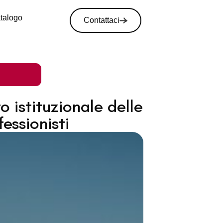
atalogo
Contattaci
 istituzionale delle
essionisti