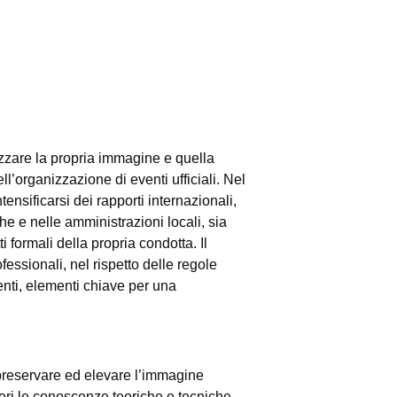
rizzare la propria immagine e quella
’organizzazione di eventi ufficiali. Nel
ensificarsi dei rapporti internazionali,
he e nelle amministrazioni locali, sia
 formali della propria condotta. Il
essionali, nel rispetto delle regole
enti, elementi chiave per una
o, preservare ed elevare l’immagine
tori le conoscenze teoriche e tecniche,