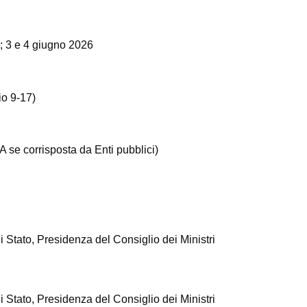
6; 3 e 4 giugno 2026
io 9-17)
A se corrisposta da Enti pubblici)
 Stato, Presidenza del Consiglio dei Ministri
 Stato, Presidenza del Consiglio dei Ministri