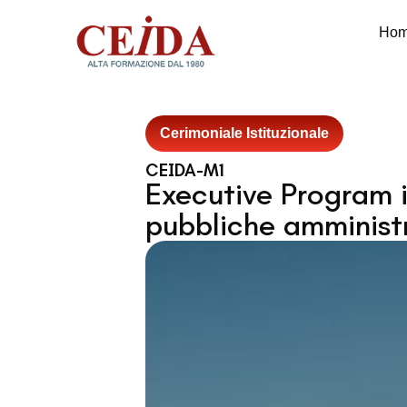
Ho
Cerimoniale Istituzionale
CEIDA-M1
Executive Program i
pubbliche amministra