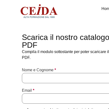
Ho
Scarica il nostro catalog
PDF
Compila il modulo sottostante per poter scaricare i
PDF.
Nome e Cognome
*
Email
*