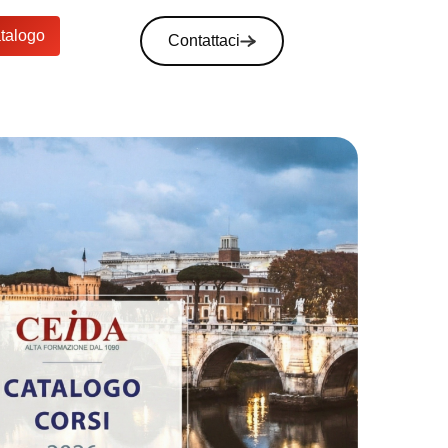
atalogo
Contattaci