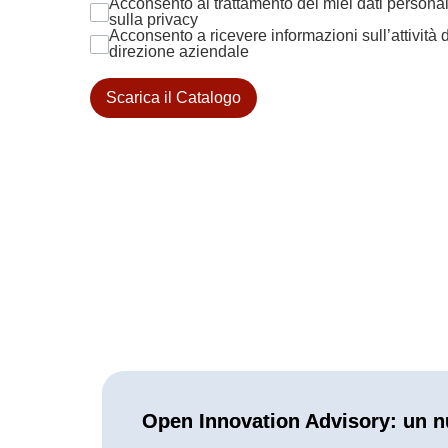
Acconsento al trattamento dei miei dati personali
sulla privacy
Acconsento a ricevere informazioni sull’attività 
direzione aziendale
Scarica il Catalogo
Open Innovation Advisory: un n