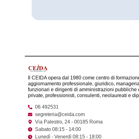
Il CEIDA opera dal 1980 come centro di formazion
aggiornamento professionale, giuridico, managerial
funzionari e dirigenti di amministrazioni pubbliche c
private, professionisti, consulenti, neolaureati e di
06 492531
segreteria@ceida.com
Via Palestro, 24 - 00185 Roma
Sabato 08:15 - 14:00
Lunedì - Venerdì 08:15 - 18:00