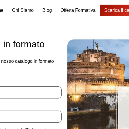
me
Chi Siamo
Blog
Offerta Formativa
Scarica il c
o in formato
l nostro catalogo in formato