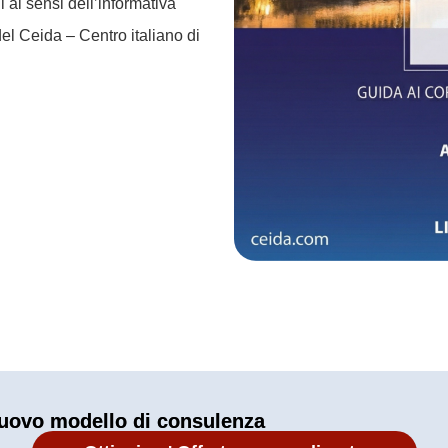
 ai sensi dell’informativa
del Ceida – Centro italiano di
uovo modello di consulenza